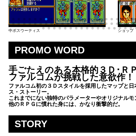
中ボスウーティス
ショップ
PROMO WORD
手ごたえのある本格的３Ｄ･Ｒ
ファルコムが挑戦した意欲作！
ファルコム初の３Ｄスタイルを採用したマップと日
ス・ストーリー。
これまでにない独特のパラメーターやオリジナルモ
他のＲＰＧに慣れた身には、かなり衝撃的だ。
STORY