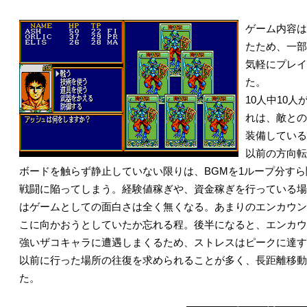
ゲーム内容は
たため、一部
気軽にプレイ
た。
10人中10
れは、敵との
装備している
以前の方向転
ボードを触らず静止していない限りは、BGMを1ループ分すら
戦闘に陥ってしまう。経験値稼ぎや、資金稼ぎを行っている場
はゲームとしての面白さは全く無くなる。あまりのエンカウン
こに向かおうとしていたか忘れる程。後半になると、エンカウ
強いザコキャラに遭遇しまくるため、ストレスはピークに達す
以前に行った場所の往復を求められることが多く、長距離移動
た。