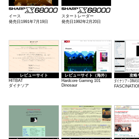
イース
スタートレーダー
発売日1991年7月19日
発売日1992年2月20日
レビューサイト
レビューサイト（海外）
攻略
HITBAT
Hardcore Gaming 101
ダイナソア～DINASOUR
Dinosaur
ダイナソア
FASCINATIO