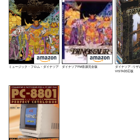
ミュージック・フロム・ダイナソア
ダイナソアFM音源完全版
ダイナソア -リザ
VISTA対応版