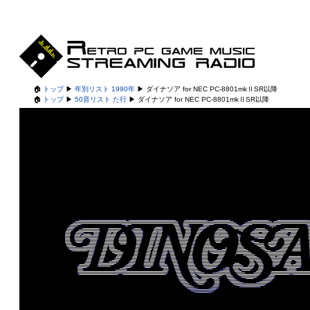
🏠
トップ
▶
年別リスト 1990年
▶
ダイナソア for NEC PC-8801mkⅡSR以降
🏠
トップ
▶
50音リスト た行
▶
ダイナソア for NEC PC-8801mkⅡSR以降