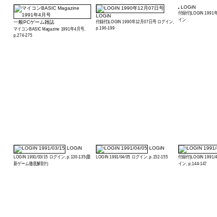
LOGiN
付録付)LOGIN 199
LOGiN
イン
付録付)LOGIN 1990年12月07日号 ログイン,
一般PCゲーム雑誌
p.196-199
マイコンBASIC Magazine 1991年4月号,
p.274-275
LOGiN
LOGiN
LOGIN 1991/03/15 ログイン, p.130-135(最
LOGIN 1991/04/05 ログイン, p.152-155
付録付)LOGIN 1991
新ゲーム徹底解剖!!)
イン, p.144-147