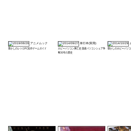
アニメムック
単行本(実用)
懐かしのレトロPC名作ゲームガイド
ホビーパソコン興亡史 国産パソコンシェア争
懐かしのホビーパソコ
奪30年の歴史