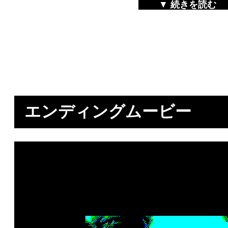
▼
続きを読む
エンディングムービー