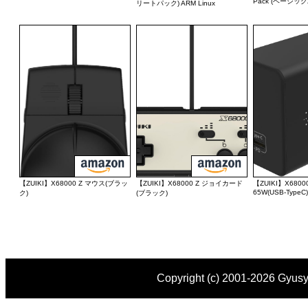
Pack (ベーシッ
リートパック) ARM Linux
【ZUIKI】X68000 Z マウス(ブラッ
【ZUIKI】X68000 Z ジョイカード
【ZUIKI】X680
65W(USB-TypeC)
ク)
(ブラック)
Copyright (c) 2001-
2026 Gyusya