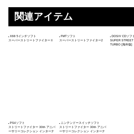
関連アイテム
X68 5インチソフト
FMTソフト
DOS/V CDソフ
スーパーストリートファイターⅡ
スーパーストリートファイター2
SUPER STREET
TURBO [海外版]
PS4ソフト
ニンテンドースイッチソフト
ストリートファイター 30th アニバ
ストリートファイター 30th アニバ
ーサリーコレクション インターナ
ーサリーコレクション インターナ