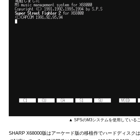
▲ SPSのM3システムを使用している
SHARP X68000版はアーケード版の移植作でハードディスク