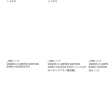
ショナル
ショナル
X68ハード
X68ハード
X68ハード
X68000 Z LIMITED EDITION
X68000 Z LIMITED EDITION
X68000 Z LIMIT
EARLY ACCESS KIT
EARLY ACCESS KIT[スペシャルサ
EARLY ACCES
ポーターズプラン限定版]
念セット]