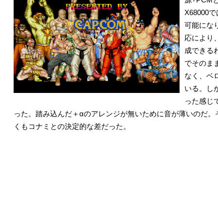
X6800
可能になり
応により
成できる
でそのま
なく、ベ
いる。し
った感じ
った。踏み込んだ＋αのアレンジが無いために音が薄いのだ。
くもコナミとの決定的な差だった。