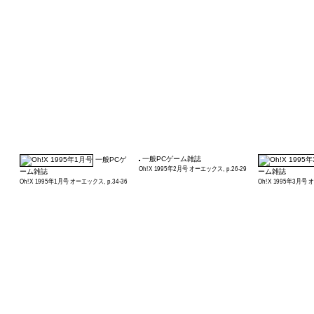
一般PCゲーム雑誌
一般PCゲ
Oh!X 1995年2月号 オーエックス, p.26-29
ーム雑誌
ーム雑誌
Oh!X 1995年1月号 オーエックス, p.34-36
Oh!X 1995年3月号 オ