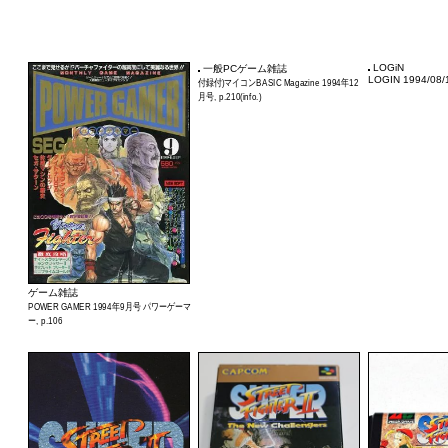
LOGiN
一般PCゲーム雑誌
LOGIN 1994/0
付録付)マイコンBASIC Magazine 1994年12
月号, p.210(info.)
ゲーム雑誌
POWER GAMER 1994年9月号 パワーゲーマ
ー, p.106