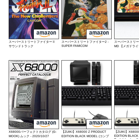
スーパーストリートファイターⅡ
スーパーストリートファイター2 -
スーパーストリー
SUPER FAMICOM
サウンドトラック
MD 【メガドラ
X68000パーフェクトカタログ (G-
【ZUIKI】X68000 Z PRODUCT
【ZUIKI】X6800
EDITION BLACK
MOOK) ムック - 2020/10/27
EDITION BLACK MODEL (コンプ