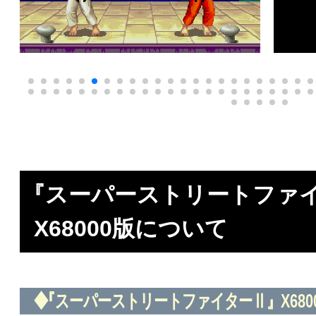
『スーパーストリートファ
X68000版について
◆
『スーパーストリートファイターⅡ』X680